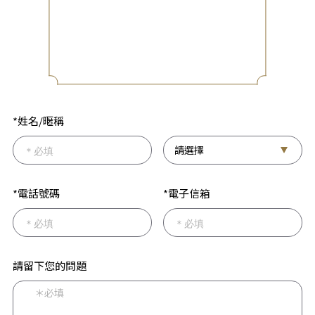
*姓名/暱稱
*電話號碼
*電子信箱
請留下您的問題