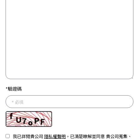
*驗證碼
我已詳閱貴公司
隱私權聲明
，已清楚瞭解並同意 貴公司蒐集、