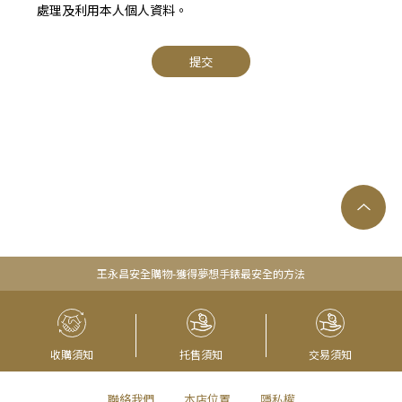
處理及利用本人個人資料。
提交
王永昌安全購物-獲得夢想手錶最安全的方法
收購須知
托售須知
交易須知
聯絡我們
本店位置
隱私權