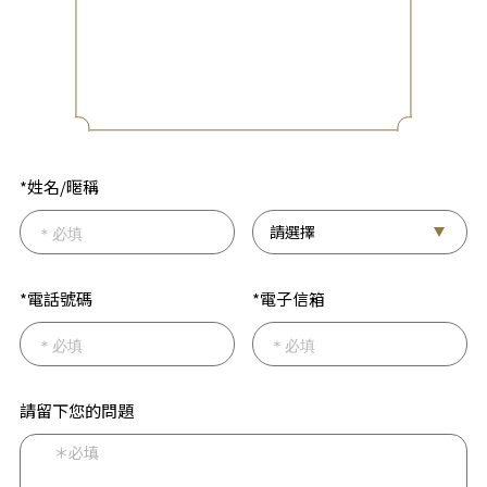
*姓名/暱稱
*電話號碼
*電子信箱
請留下您的問題