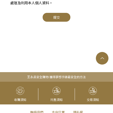
處理及利用本人個人資料。
提交
王永昌安全購物-獲得夢想手錶最安全的方法
收購須知
托售須知
交易須知
聯絡我們
本店位置
隱私權