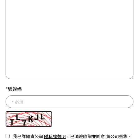
*驗證碼
我已詳閱貴公司
隱私權聲明
，已清楚瞭解並同意 貴公司蒐集、