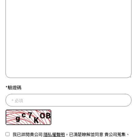
*驗證碼
我已詳閱貴公司
隱私權聲明
，已清楚瞭解並同意 貴公司蒐集、