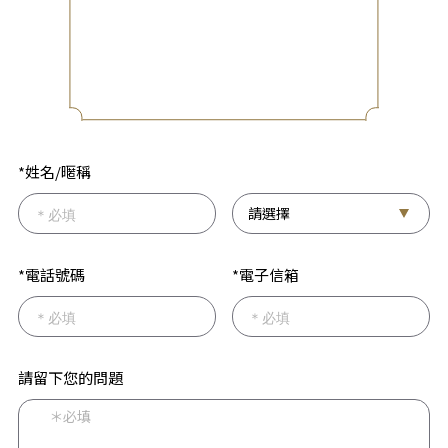
*姓名/暱稱
*電話號碼
*電子信箱
請留下您的問題