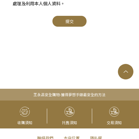
處理及利用本人個人資料。
提交
王永昌安全購物-獲得夢想手錶最安全的方法
收購須知
托售須知
交易須知
聯絡我們
本店位置
隱私權